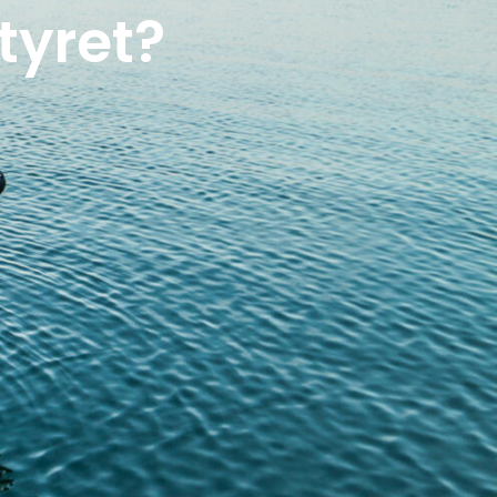
tyret?