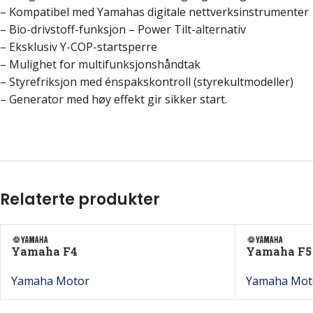
– Kompatibel med Yamahas digitale nettverksinstrumenter
– Bio-drivstoff-funksjon – Power Tilt-alternativ
– Eksklusiv Y-COP-startsperre
– Mulighet for multifunksjonshåndtak
– Styrefriksjon med énspakskontroll (styrekultmodeller)
– Generator med høy effekt gir sikker start.
Relaterte produkter
Yamaha F4
Yamaha F5
Yamaha Motor
Yamaha Mot