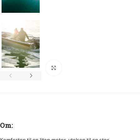
Click to enlarge
Om: