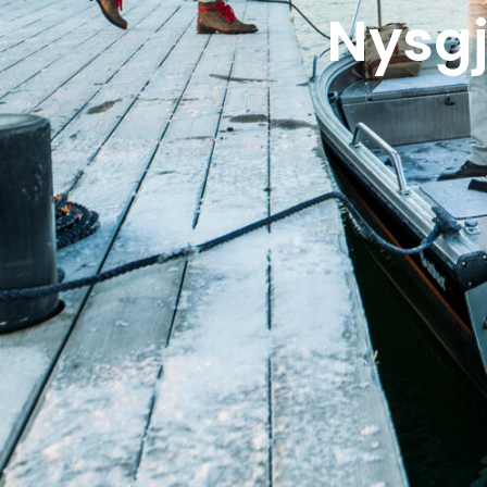
Nysgj