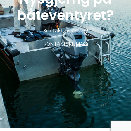
båteventyret?
Kontakt oss i dag!
KONTAKTSKJEMA