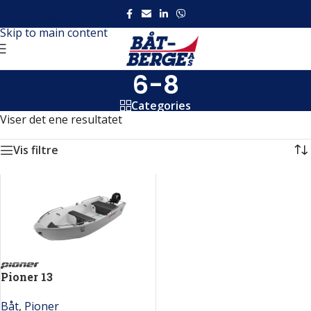
Skip to navigation
Skip to main content
6-8
Categories
Viser det ene resultatet
Vis filtre
Pioner 13
Båt
,
Pioner