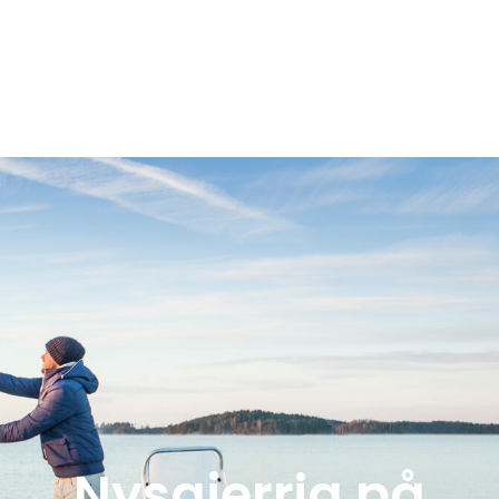
Nysgjerrig på