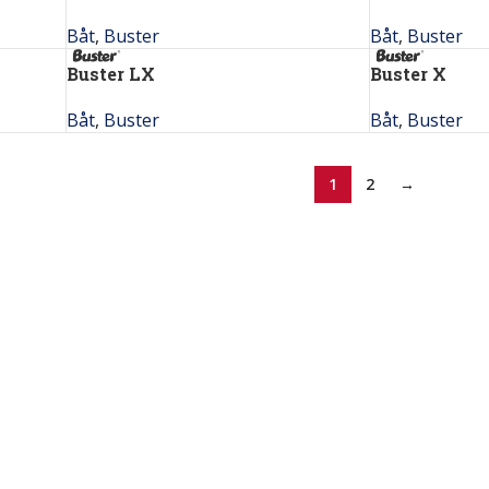
Båt
,
Buster
Båt
,
Buster
Buster LX
Buster X
Båt
,
Buster
Båt
,
Buster
1
2
→