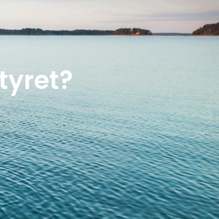
tyret?