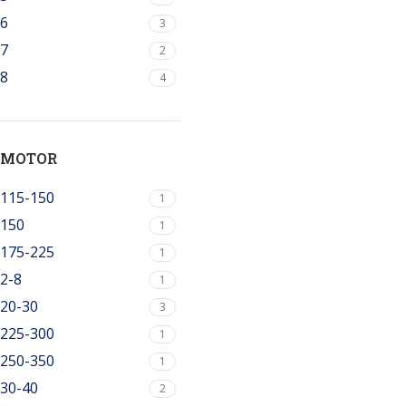
6
3
7
2
8
4
MOTOR
115-150
1
150
1
175-225
1
2-8
1
20-30
3
225-300
1
250-350
1
30-40
2