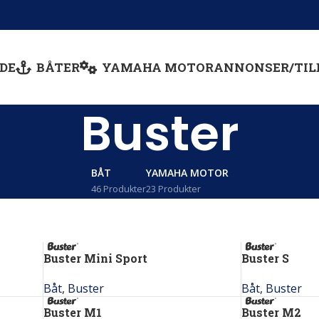
DE
BÅTER
YAMAHA MOTOR
ANNONSER/TIL
Buster
BÅT
YAMAHA MOTOR
46 Produkter
23 Produkter
Buster Mini Sport
Buster S
Båt
,
Buster
Båt
,
Buster
Buster M1
Buster M2