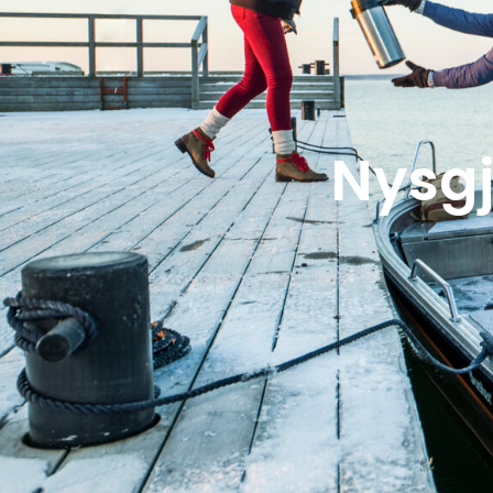
Nysgj