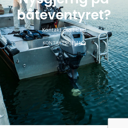
båteventyret?
Kontakt oss i dag!
KONTAKTSKJEMA