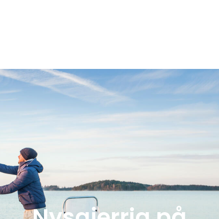
Nysgjerrig på