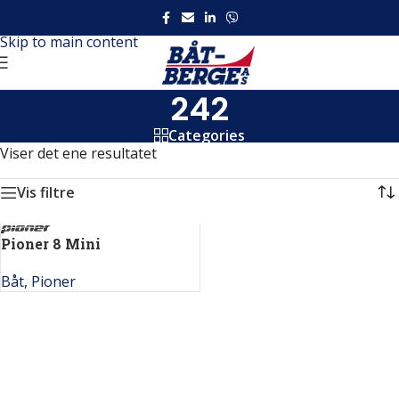
Skip to navigation
Skip to main content
242
Categories
Viser det ene resultatet
Vis filtre
Pioner 8 Mini
Båt
,
Pioner