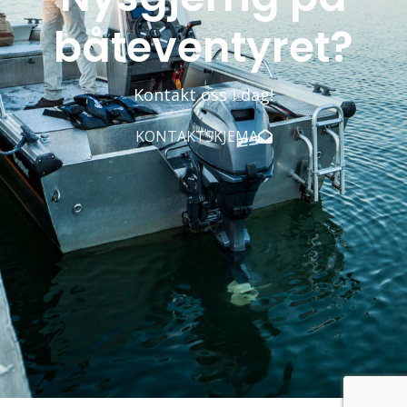
båteventyret?
Kontakt oss i dag!
KONTAKTSKJEMA