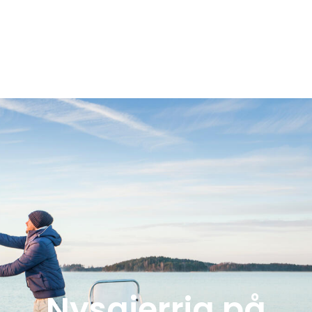
Nysgjerrig på